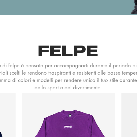
FELPE
e di felpe è pensata per accompagnarti durante il periodo p
riali scelti le rendono traspiranti e resistenti alle basse tempe
mma di colori e modelli per rendere unico il tuo stile durante
dello sport e del divertimento.