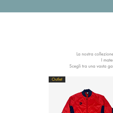
La nostra collezion
I mate
Scegli tra una vasta ga
Outlet