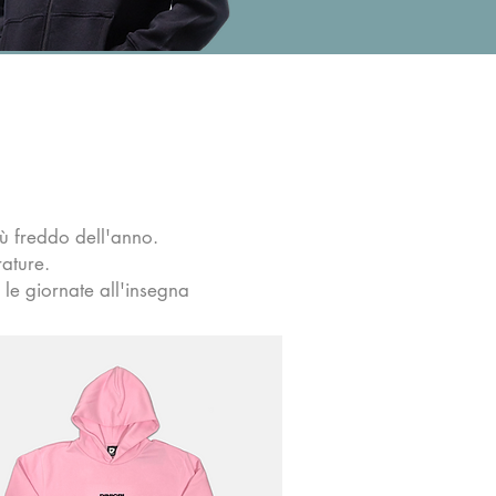
iù freddo dell'anno.
rature.
 le giornate all'insegna