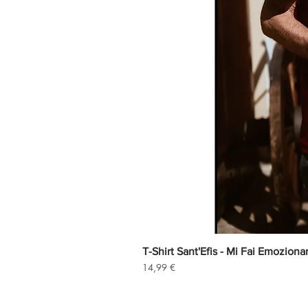
T-Shirt Sant'Efis - Mi Fai Emoziona
Prezzo
14,99 €