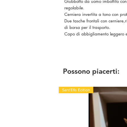
Giubbotto da uomo imbottito con 
regolabile.
Cerniera invertita a tono con pr
Due tasche frontali con cerniere,
di borsa per il trasporto.
Capo di abbigliamento leggero e
Possono piacerti:
Sant'Efis Edition