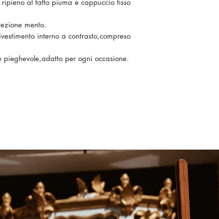
ripieno al tatto piuma e cappuccio fisso
otezione mento.
rivestimento interno a contrasto,compreso
 pieghevole,adatto per ogni occasione.