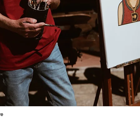
re
Vista rapida