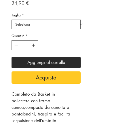
Prezzo
34,90 €
Taglia
*
Quantità
*
Aggiungi al carrello
Acquista
Completo da Basket in
poliestere con trama
conica,composto da canotta e
pantaloncini, traspira e facilita
l’espulsione dell’umidità.