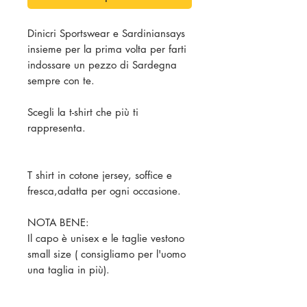
Dinicri Sportswear e Sardiniansays
insieme per la prima volta per farti
indossare un pezzo di Sardegna
sempre con te.
Scegli la t-shirt che più ti
rappresenta.
T shirt in cotone jersey, soffice e
fresca,adatta per ogni occasione.
NOTA BENE:
Il capo è unisex e le taglie vestono
small size ( consigliamo per l'uomo
una taglia in più).