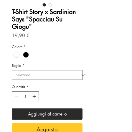
T-Shirt Story x Sardinian
Says "Spacciau Su
Giogu"
Prezzo
19,90 €
Colore
*
Taglia
*
Quantità
*
Aggiungi al carrello
Acquista