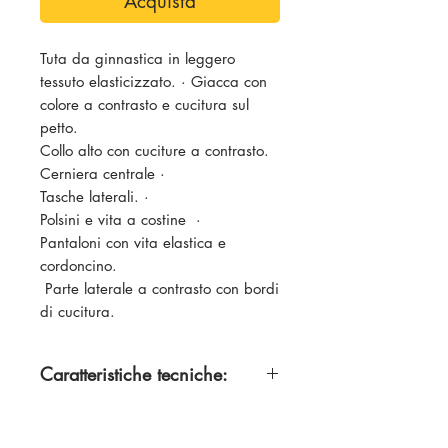
Acquista
Tuta da ginnastica in leggero
tessuto elasticizzato. · Giacca con
colore a contrasto e cucitura sul
petto.
Collo alto con cuciture a contrasto.
Cerniera centrale ·
Tasche laterali. ·
Polsini e vita a costine ·
Pantaloni con vita elastica e
cordoncino.
Parte laterale a contrasto con bordi
di cucitura.
Caratteristiche tecniche:
100% Poliestere